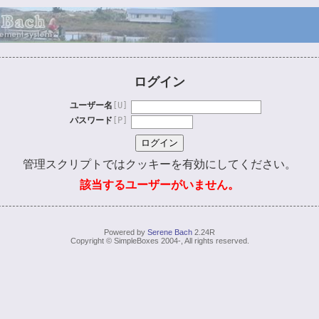
ログイン
ユーザー名
[U]
パスワード
[P]
管理スクリプトではクッキーを有効にしてください。
該当するユーザーがいません。
Powered by
Serene Bach
2.24R
Copyright © SimpleBoxes 2004-, All rights reserved.