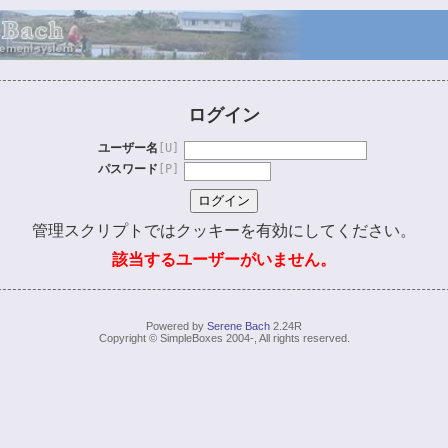
ログイン
ユーザー名
[U]
パスワード
[P]
管理スクリプトではクッキーを有効にしてください。
該当するユーザーがいません。
Powered by
Serene Bach
2.24R
Copyright © SimpleBoxes 2004-, All rights reserved.