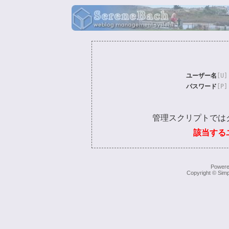
ユーザー名
[U]
パスワード
[P]
管理スクリプトでは
該当する
Power
Copyright © Simp