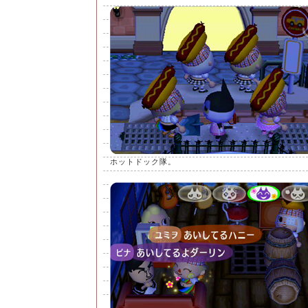
ホットドック隊。