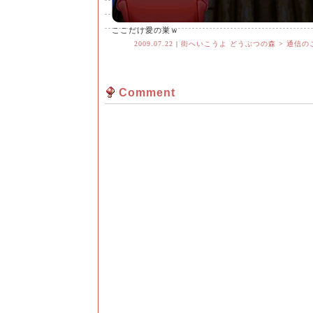
ここだけ愛の巣ｗ
2009.07.22
|
街へいこうよ どうぶつの森 > 通信の
Comment