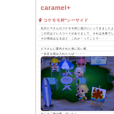
caramel+
コケモモ村*シーサイド
先日ピマさんのコケモモ村に遊びにいってきましたよ
この日はドレスコードがありまして、それは水着でし
その理由はなるほど、これか！ってことで・・・
ピマさんに案内された海に近い家。
一歩足を踏み入れたらば･･････
そこは「海の家」でした！