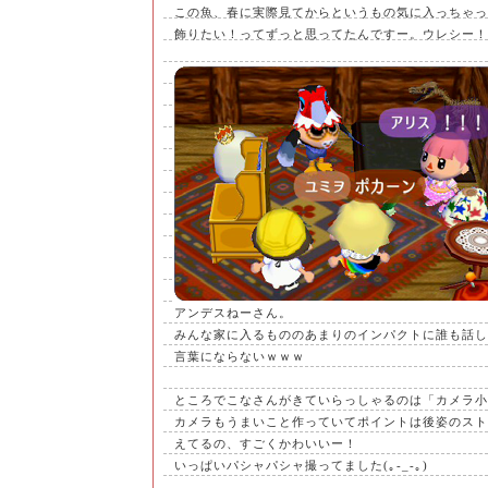
この魚、春に実際見てからというもの気に入っちゃっ
飾りたい！ってずっと思ってたんですー。ウレシー！
アンデスねーさん。
みんな家に入るもののあまりのインパクトに誰も話し
言葉にならないｗｗｗ
ところでこなさんがきていらっしゃるのは「カメラ小
カメラもうまいこと作っていてポイントは後姿のスト
えてるの、すごくかわいいー！
いっぱいパシャパシャ撮ってました(｡-_-｡)