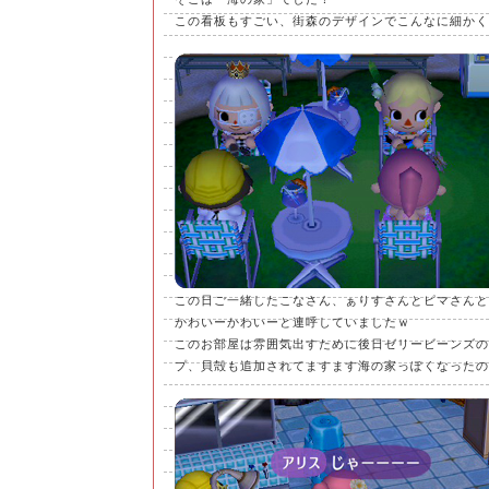
この看板もすごい、街森のデザインでこんなに細かく
この日ご一緒したこなさん、ぁりすさんとピマさんと
かわいーかわいーと連呼していましたｗ
このお部屋は雰囲気出すために後日ゼリービーンズの
プ、貝殻も追加されてますます海の家っぽくなったのです