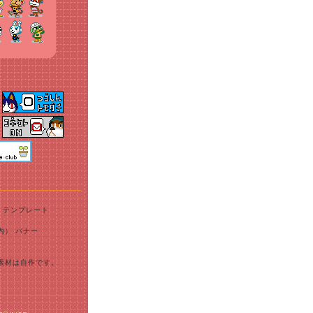
 テンプレート
内） バナー
素材は自作です。