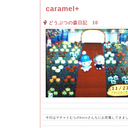
caramel+
どうぶつの森日記 10
今日はマチャトむらのhiiroさんちにお邪魔してきま