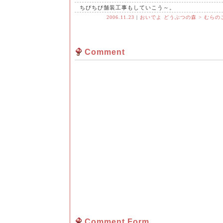
ちびちび舗装工事もしていこう～。
2006.11.23
|
おいでよ どうぶつの森 > むらの
Comment
Comment Form