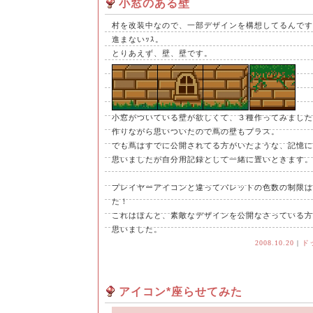
小窓のある壁
村を改装中なので、一部デザインを構想してるんです
進まないｯｽ。
とりあえず、壁、壁です。
小窓がついている壁が欲しくて、３種作ってみました
作りながら思いついたので蔦の壁もプラス。
でも蔦はすでに公開されてる方がいたような、記憶にあ
思いましたが自分用記録として一緒に置いときます。
プレイヤーアイコンと違ってパレットの色数の制限は
た！
これはほんと、素敵なデザインを公開なさっている方
思いました。
2008.10.20
|
ド
アイコン*座らせてみた