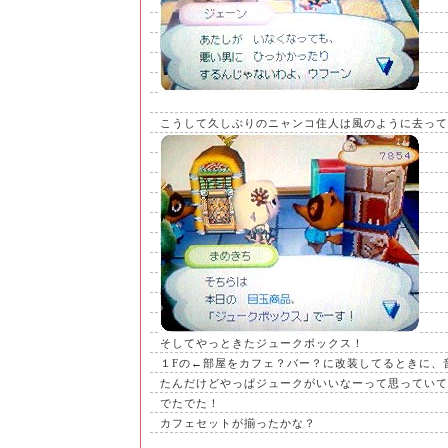
こうして久しぶりのニャンコ住人は風のように去って
そしてやっときたジュークボックス！
１Fの←部屋をカフェ？バー？に改装してるときに、
たんだけどやっぱジュークがいいなーって思っていて
でたでた！
カフェセットが揃ったかな？