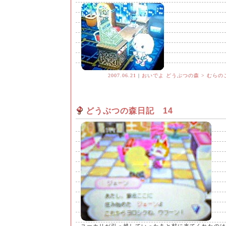
2007.06.21
|
おいでよ どうぶつの森 > むらの
どうぶつの森日記 14